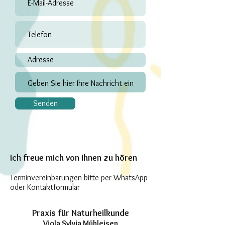
Senden
Ich freue mich von Ihnen zu hören
Terminvereinbarungen bitte per WhatsApp
oder Kontaktformular
Praxis für Naturheilkunde
Viola Sylvia Mühleisen