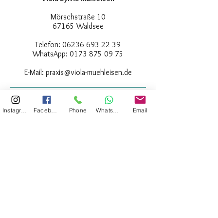
Mörschstraße 10
67165 Waldsee
Telefon:
06236 693 22 39
WhatsApp:
0173 875 09 75
E-Mail:
praxis@viola-muehleisen.de
Anfahrt und Wegbeschreibung
Instagram
Facebook
Phone
Whatsapp
Email